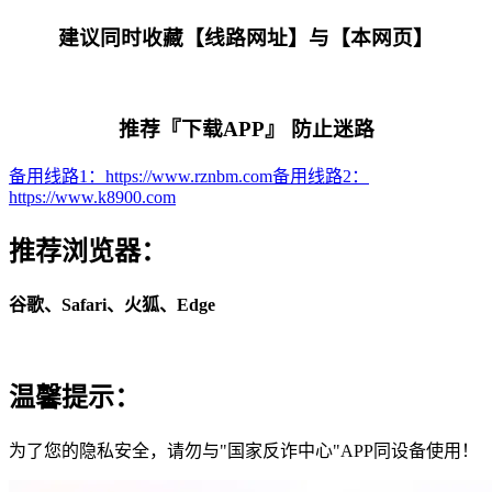
建议同时收藏【线路网址】与【本网页】
推荐『下载APP』 防止迷路
备用线路
1
：
https://www.rznbm.com
备用线路
2
：
https://www.k8900.com
推荐浏览器：
谷歌、Safari、火狐、Edge
温馨提示：
为了您的隐私安全，请勿与"国家反诈中心"APP同设备使用！